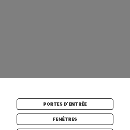
PORTES D'ENTRÉE
FENÊTRES