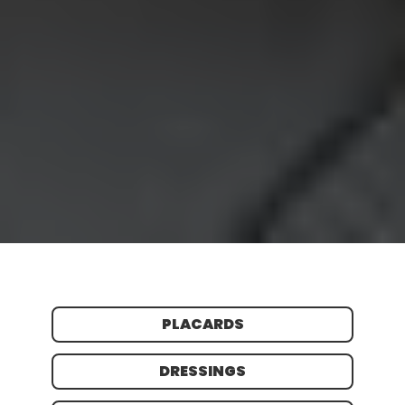
PLACARDS
DRESSINGS