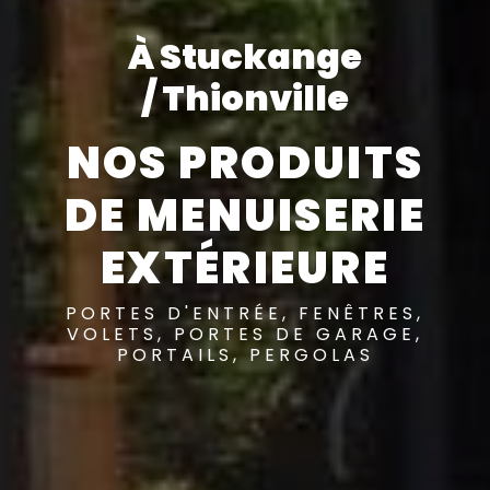
À Stuckange
/ Thionville
NOS PRODUITS
DE MENUISERIE
EXTÉRIEURE
PORTES D'ENTRÉE, FENÊTRES,
VOLETS, PORTES DE GARAGE,
PORTAILS, PERGOLAS