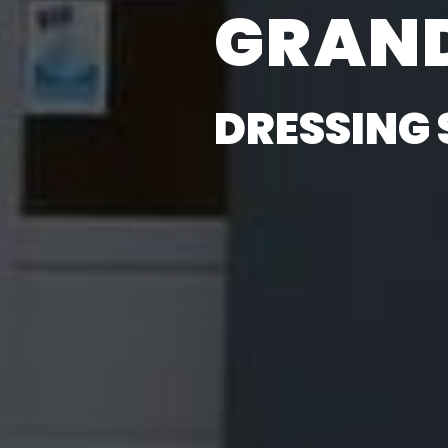
GRAN
DRESSING 