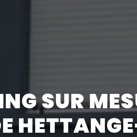
ING SUR ME
DE HETTANGE