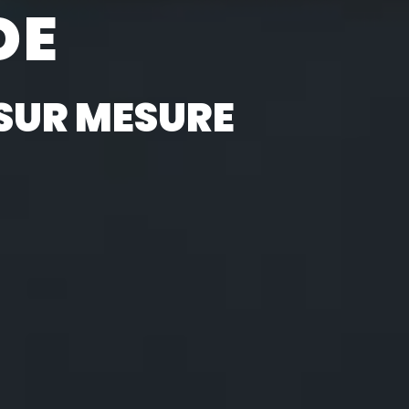
DE
SUR MESURE