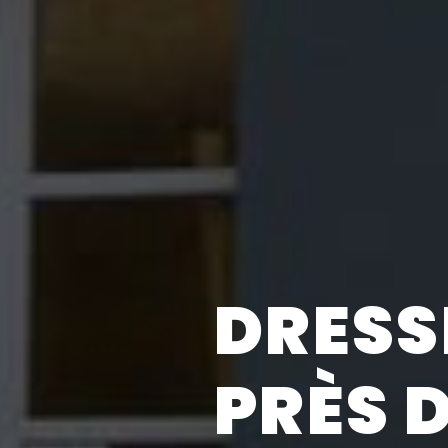
DRESS
PRÈS 